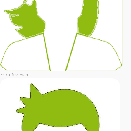
Erika
Reviewer