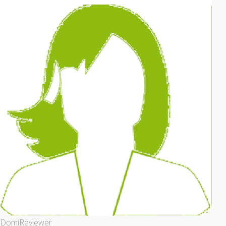
Domi
Reviewer