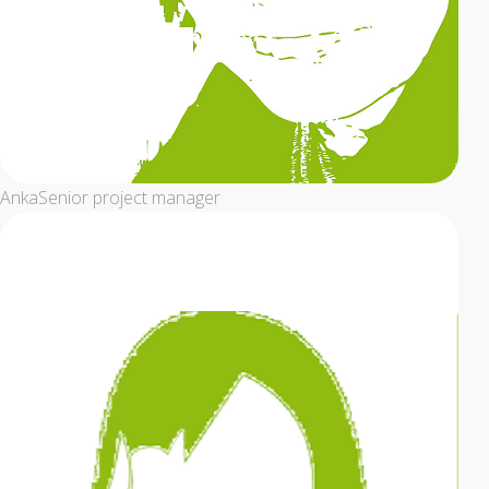
Anka
Senior project manager