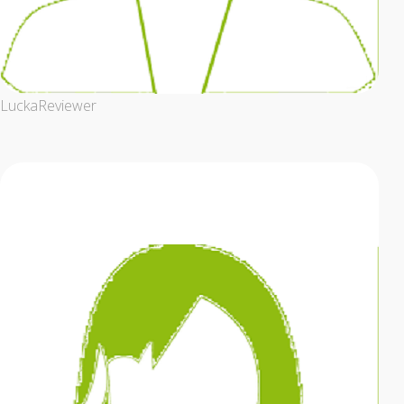
Lucka
Reviewer