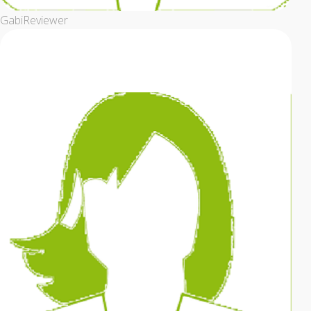
Gabi
Reviewer