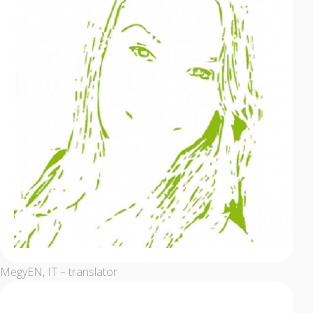
Megy
EN, IT – translator