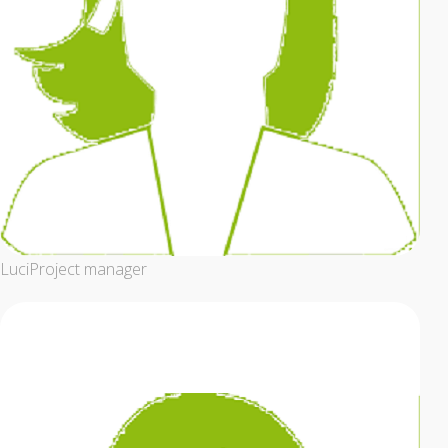
Luci
Project manager