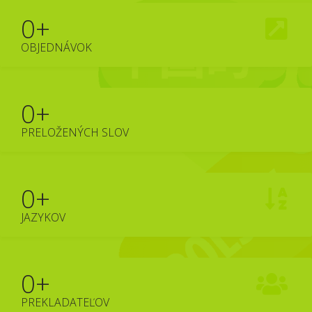
0
+
OBJEDNÁVOK
0
+
PRELOŽENÝCH SLOV
0
+
JAZYKOV
0
+
PREKLADATEĽOV