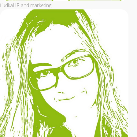
Ľudka
HR and marketing