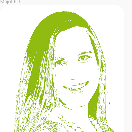
Majo
CEO