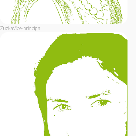
Zuzka
Vice-principal