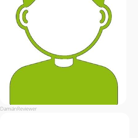
Damián
Reviewer