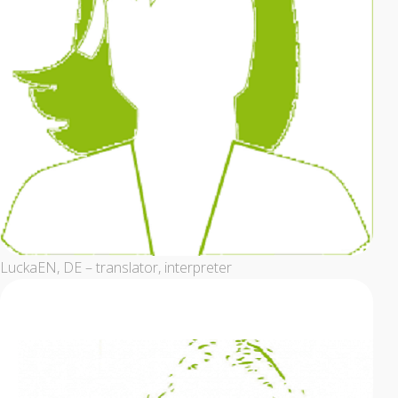
Lucka
EN, DE – translator, interpreter