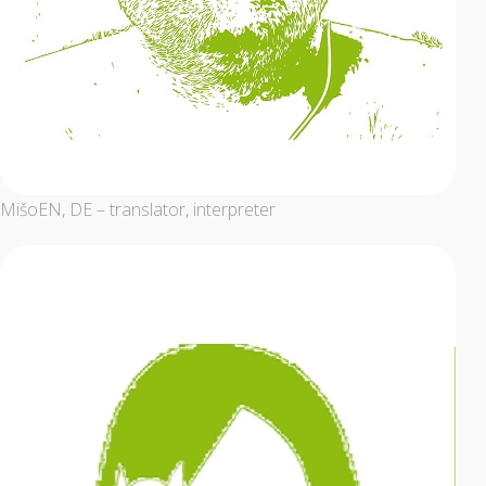
Mišo
EN, DE – translator, interpreter