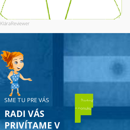
Klára
Reviewer
SME TU PRE VÁS
Žiadosť
o ponuku
RADI VÁS
PRIVÍTAME V