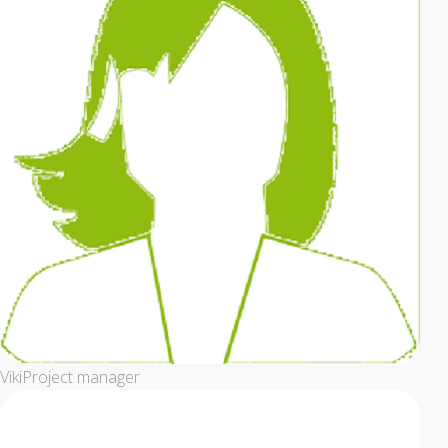
Viki
Project manager