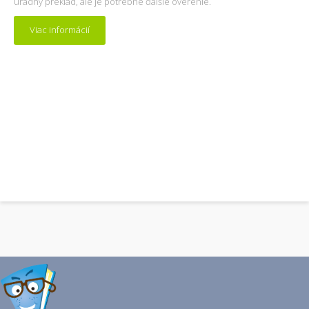
úradný preklad, ale je potrebné ďalšie overenie.
Viac informácií