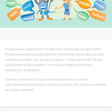
Poskytovanie doplnkových služieb nám umožňuje ponúkať našim
klientom kompletný prekladateľský a tlmočnícky servis, ktorý prináša
nielen personálnu, ale aj časovú úsporu. Všetky sprievodné služby
vykonávame profesionálne, čo zaručuje hladký priebeh bez
nečakaných prekvapení.
Ušetrite si starosti a čas: pozrite si našu ponuku a zverte
zabezpečenie doplnkových služieb do našich rúk. Sme presvedčení,
že budete spokojní.