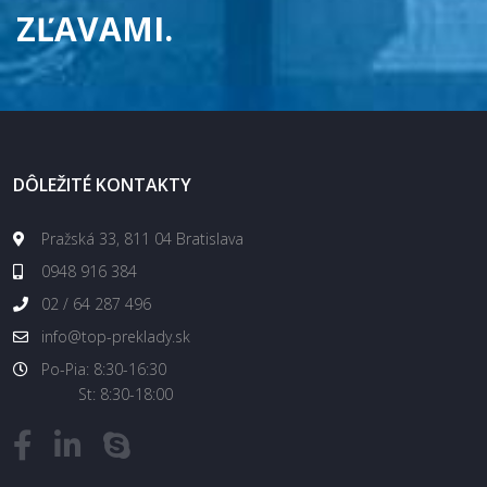
ZĽAVAMI.
DÔLEŽITÉ KONTAKTY
Pražská 33, 811 04 Bratislava
0948 916 384
02 / 64 287 496
info@top-preklady.sk
Po-Pia: 8:30-16:30
St: 8:30-18:00