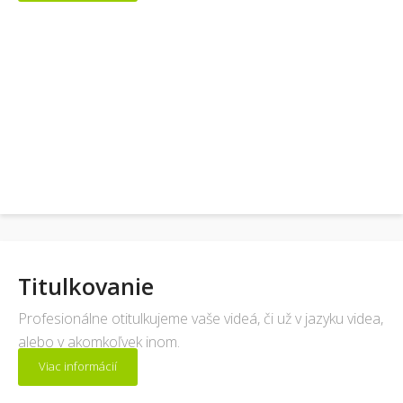
Titulkovanie
Profesionálne otitulkujeme vaše videá, či už v jazyku videa,
alebo v akomkoľvek inom.
Viac informácií