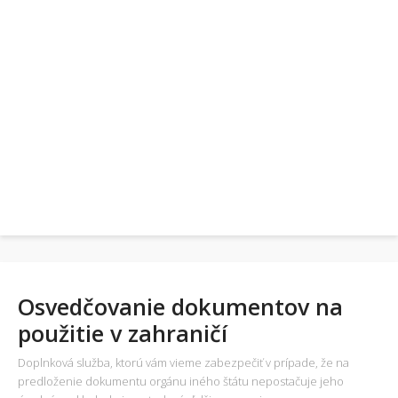
Osvedčovanie dokumentov na
použitie v zahraničí
Doplnková služba, ktorú vám vieme zabezpečiť v prípade, že na
predloženie dokumentu orgánu iného štátu nepostačuje jeho