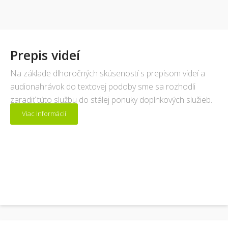
Prepis videí
Na základe dlhoročných skúseností s prepisom videí a
audionahrávok do textovej podoby sme sa rozhodli
zaradiť túto službu do stálej ponuky doplnkových služieb.
Viac informácií